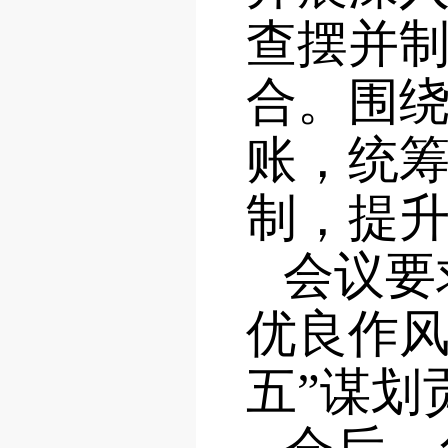
查摆并
合。围绕
账，统筹
制，提
会议要
优良作风
五”谋划