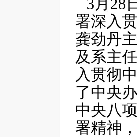
3月2
署深入
龚劲丹
及系主
入贯彻
了中央
中央八
署精神