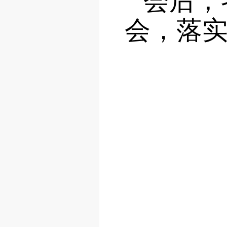
会后，
会，落