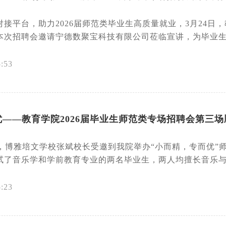
接平台，助力2026届师范类毕业生高质量就业，3月24日，
本次招聘会邀请宁德数聚宝科技有限公司莅临宣讲，为毕业生提
5:53
——教育学院2026届毕业生师范类专场招聘会第三场
5点，博雅培文学校张斌校长受邀到我院举办“小而精，专而优
试了音乐学和学前教育专业的两名毕业生，两人均擅长音乐与舞
5:23