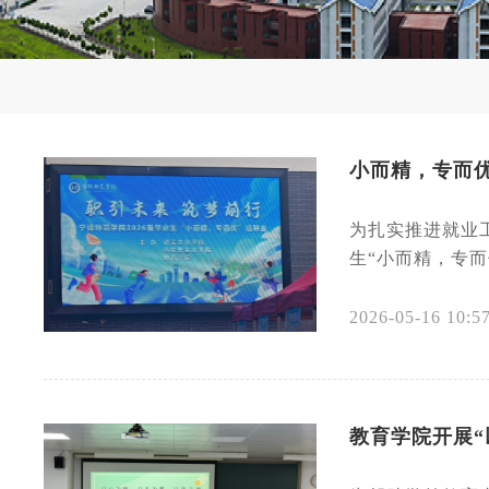
小而精，专而优
为扎实推进就业
生“小而精，专而
2026-05-16 10:5
教育学院开展