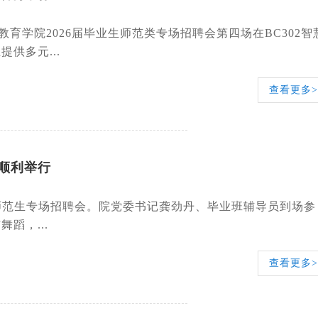
教育学院2026届毕业生师范类专场招聘会第四场在BC302智
供多元...
查看更多>
顺利举行
”师范生专场招聘会。院党委书记龚劲丹、毕业班辅导员到场参
蹈，...
查看更多>