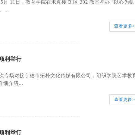
1日，教育学院在求真楼 B 区 302 教室举办 “以心为帆
..
查看更多>
顺利举行
。本次专场对接宁德市拓朴文化传媒有限公司，组织学院艺术教
介绍...
查看更多>
顺利举行