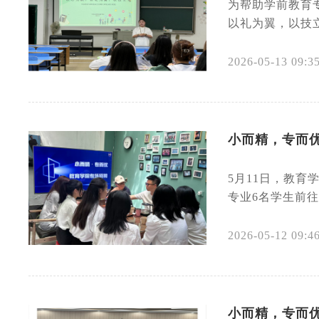
为帮助学前教育专
以礼为翼，以技立
2026-05-13 09:3
小而精，专而优
5月11日，教
专业6名学生前往
2026-05-12 09:4
小而精，专而优