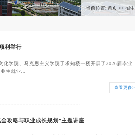
当前位置:
首页
>>
招生
顺利举行
文化学院、马克思主义学院于求知楼一楼开展了2026届毕业
生就业...
查看更多>
试全攻略与职业成长规划”主题讲座