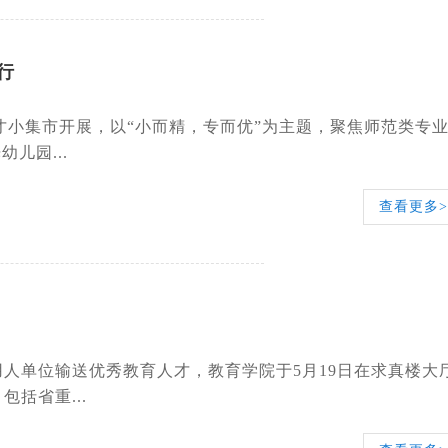
行
楼人才小集市开展，以“小而精，专而优”为主题，聚焦师范类专
儿园...
查看更多>
用人单位输送优秀教育人才，教育学院于5月19日在求真楼大
括省重...