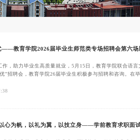
——教育学院2026届毕业生师范类专场招聘会第六场
工作，助力毕业生高质量就业，5月15日，教育学院联合语言
优”招聘会，教育学院26届毕业生积极参与招聘和咨询。在毕业
7:38
“以心为帆，以礼为翼，以技立身——学前教育求职面