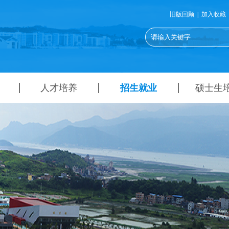
旧版回顾
|
加入收藏
人才培养
招生就业
硕士生