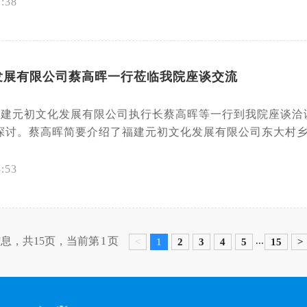
7:38
发展有限公司蔡高晖一行莅临我院座谈交流
，福建元初文化发展有限公司执行长蔡高晖等一行到我院座谈
探讨。蔡高晖简要介绍了福建元初文化发展有限公司东大村乡村
3:53
信息，共15页，当前第
1
页
...
<
1
2
3
4
5
15
>