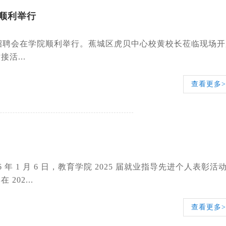
顺利举行
专场招聘会在学院顺利举行。蕉城区虎贝中心校黄校长莅临现场
活...
查看更多>
1 月 6 日，教育学院 2025 届就业指导先进个人表彰活
02...
查看更多>