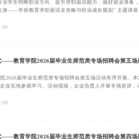
业学生明晰职业方向、提升求职面试能力，做好就业准备，5月 1
身——学前教育求职面试全攻略与职业成长规划” 主题讲座。.
5:30
——教育学院2026届毕业生师范类专场招聘会第五场
育学院2026届毕业生师范类专场招聘会第五场活动有序开展
企业实地参观学习。活动现场，企业负责人开展专场宣讲，详细
6:59
——教育学院2026届毕业生师范类专场招聘会第四场