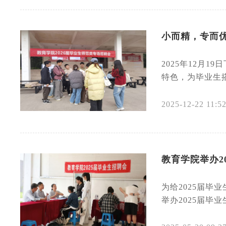
小而精，专而优
2025年12月
特色，为毕业生
2025-12-22 11:52
教育学院举办2
为给2025届
举办2025届毕