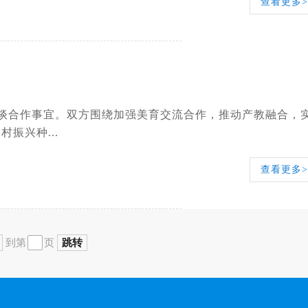
查看更多>
洽谈合作事宜。双方围绕加强美育交流合作，推动产教融合，
振兴种...
查看更多>
到第
页
跳转