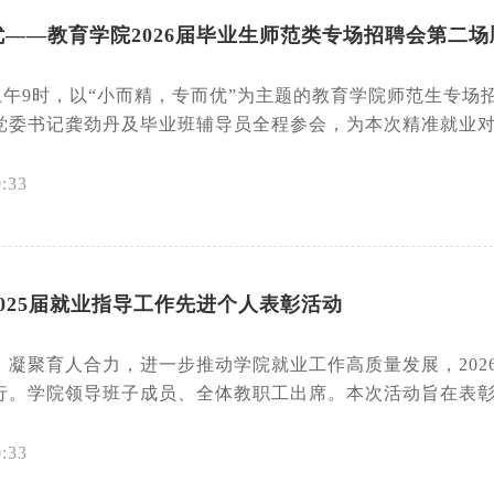
——教育学院2026届毕业生师范类专场招聘会第二场
0日上午9时，以“小而精，专而优”为主题的教育学院师范生
党委书记龚劲丹及毕业班辅导员全程参会，为本次精准就业对接
0:33
025届就业指导工作先进个人表彰活动
凝聚育人合力，进一步推动学院就业工作高质量发展，2026 年 
。学院领导班子成员、全体教职工出席。本次活动旨在表彰在 2
0:33