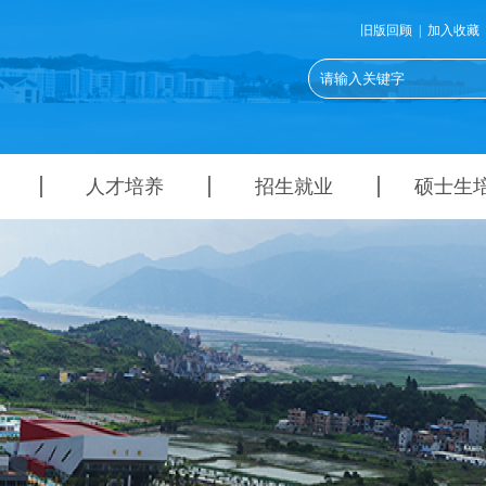
旧版回顾
|
加入收藏
人才培养
招生就业
硕士生