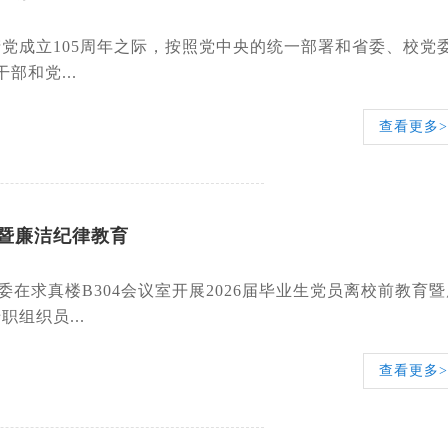
党成立105周年之际，按照党中央的统一部署和省委、校党
和党...
查看更多>
育暨廉洁纪律教育
委在求真楼B304会议室开展2026届毕业生党员离校前教育暨
组织员...
查看更多>