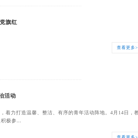
处党旗红
查看更多>
治活动
，着力打造温馨、整洁、有序的青年活动阵地。4月14日，
极参...
查看更多>