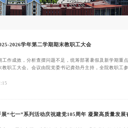
25-2026学年第二学期期末教职工大会
工作成效，分析查摆问题不足，统筹部署暑假及新学期重点工作，
末教职工大会。会议由院党委书记龚劲丹主持，全院教职工参加
7:15
展“七一”系列活动庆祝建党105周年 凝聚高质量发展