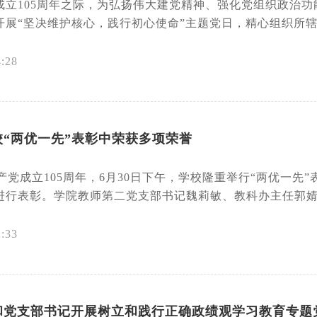
成立105周年之际，为弘扬伟大建党精神、强化党组织政治
展“坚决维护核心，践行初心使命”主题党日，精心组织所辖党
4:28
“两优一先”表彰中荣获多项荣誉
党成立105周年，6月30日下午，学校隆重举行“两优一先
进行表彰。学院教师第二党支部书记魏莉敏、教科办主任郭婧、
2:33
和党支部书记开展树立和践行正确政绩观学习教育专题