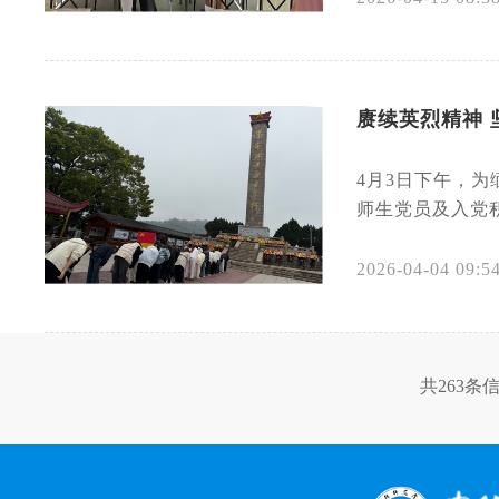
赓续英烈精神 
4月3日下午，
师生党员及入党积
2026-04-04 09:5
共263条