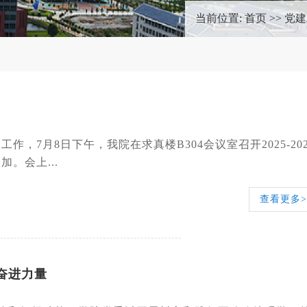
当前位置:
首页
>>
党建
7月8日下午，我院在求真楼B304会议室召开2025-202
。会上...
查看更多>
奋进力量