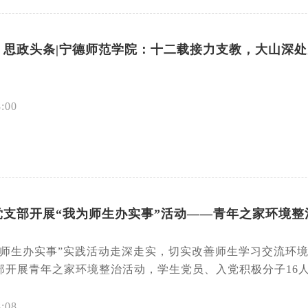
：思政头条|宁德师范学院：十二载接力支教，大山深
8:00
党支部开展“我为师生办实事”活动——青年之家环境整
为师生办实事”实践活动走深走实，切实改善师生学习交流环境
开展青年之家环境整治活动，学生党员、入党积极分子16人积
8:08