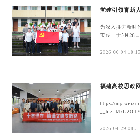
党建引领育新
为深入推进新时
实践，于5月28
2026-06-04 18:1
福建高校思政网
https://mp.weixi
__biz=MzU2OTY0
2026-04-29 08:3