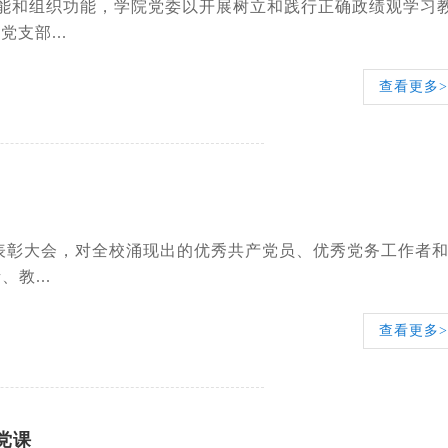
功能和组织功能，学院党委以开展树立和践行正确政绩观学习
支部...
查看更多>
”表彰大会，对全校涌现出的优秀共产党员、优秀党务工作者
教...
查看更多>
党课